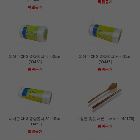
회원공개
회원공개
아이존 3KG 중량롤백 25×35cm
아이존 3KG 중량롤백 30×40cm
[00438]
[00445]
회원공개
회원공개
아이존 3KG 중량롤백 35×45cm
트윙클 옻칠 어른 수저세트 [45175]
[00452]
회원공개
회원공개