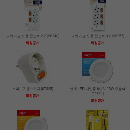
코텍 개별 노출 콘센트 2구 [98240]
코텍 개별 노출 콘센트 3구 [98257]
회원공개
회원공개
코텍 1구 탭스위치 [07325]
번개 LED 매입등 6인치 15W 주광색
[29854]
회원공개
회원공개