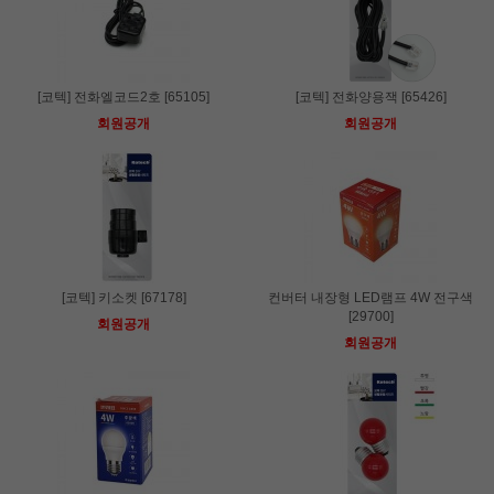
[코텍] 전화엘코드2호 [65105]
[코텍] 전화양용잭 [65426]
회원공개
회원공개
[코텍] 키소켓 [67178]
컨버터 내장형 LED램프 4W 전구색
[29700]
회원공개
회원공개