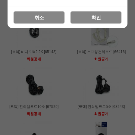
회원공개
회원공개
취소
확인
[코텍] 비디오잭2.2K [65143]
[코텍] 스프링전화코드 [66416]
회원공개
회원공개
[코텍] 전화엘코드10호 [67529]
[코텍] 전화엘코드5호 [68243]
회원공개
회원공개