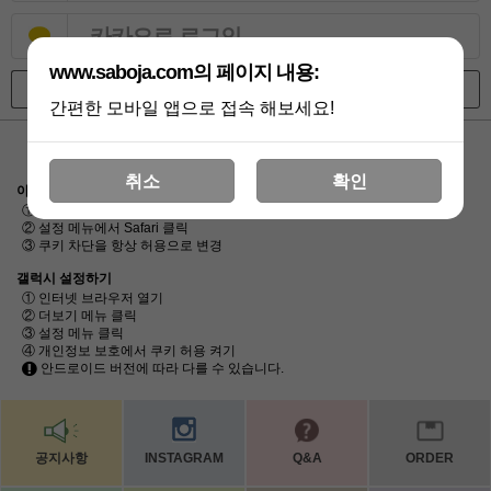
카카오로 로그인
www.saboja.com의 페이지 내용:
회원가입
ID/PW 찾기
간편한 모바일 앱으로 접속 해보세요!
[로그인/비회원구매가 안될시 체크사항]
휴대폰 브라우저의 쿠키를 허용해야 합니다.
취소
확인
아이폰 설정하기
① 홈 화면에 설정 클릭
② 설정 메뉴에서 Safari 클릭
③ 쿠키 차단을 항상 허용으로 변경
갤럭시 설정하기
① 인터넷 브라우저 열기
② 더보기 메뉴 클릭
③ 설정 메뉴 클릭
④ 개인정보 보호에서 쿠키 허용 켜기
안드로이드 버전에 따라 다를 수 있습니다.
공지사항
INSTAGRAM
Q&A
ORDER